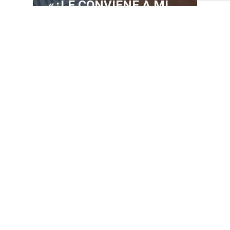
«¿LE CONVIENE A MI
EMPRESA EL IVA DE
CAJA?». ALGUNAS
RESPUESTAS