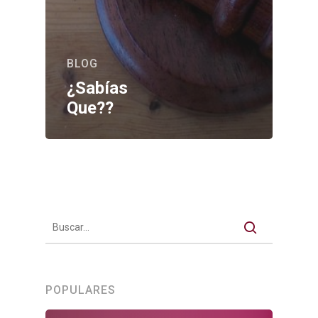
BLOG
¿Sabías
Que??
POPULARES