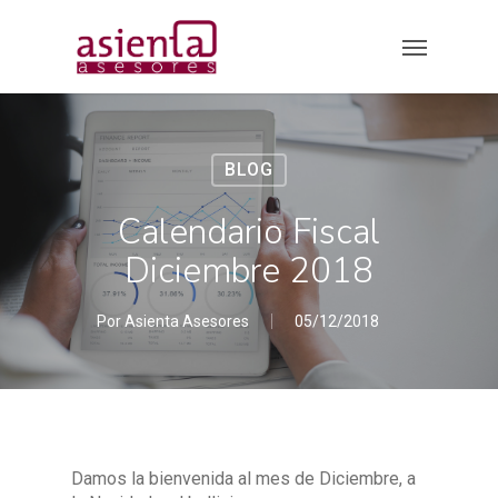
Skip
Menu
to
main
content
BLOG
Calendario Fiscal
Diciembre 2018
Por
Asienta Asesores
05/12/2018
Damos la bienvenida al mes de Diciembre, a