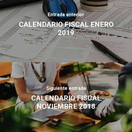
Entrada anterior
CALENDARIO FISCAL ENERO
2019
Siguiente entrada
CALENDARIO FISCAL
NOVIEMBRE 2018