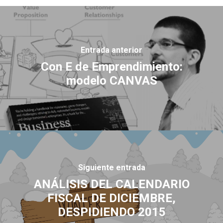
Entrada anterior
Con E de Emprendimiento:
modelo CANVAS
Siguiente entrada
ANÁLISIS DEL CALENDARIO
FISCAL DE DICIEMBRE,
DESPIDIENDO 2015