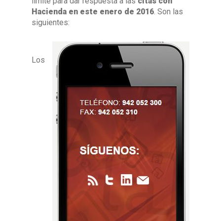
límite para dar respuesta a las
citas con
Hacienda en este enero de 2016
. Son las
siguientes:
Los