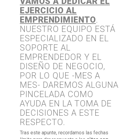
VAMOS A DEDICAR EL
EJERCICIO AL
EMPRENDIMIENTO
.
NUESTRO EQUIPO ESTÁ
ESPECIALIZADO EN EL
SOPORTE AL
EMPRENDEDOR Y EL
DISEÑO DE NEGOCIO,
POR LO QUE -MES A
MES- DAREMOS ALGUNA
PINCELADA COMO
AYUDA EN LA TOMA DE
DECISIONES A ESTE
RESPECTO.
Tras este apunte, recordamos las fechas