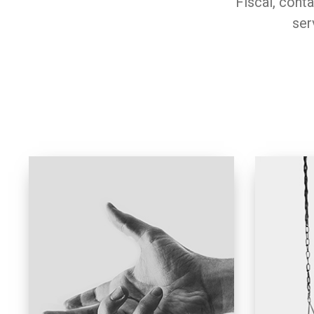
Fiscal, cont
ser