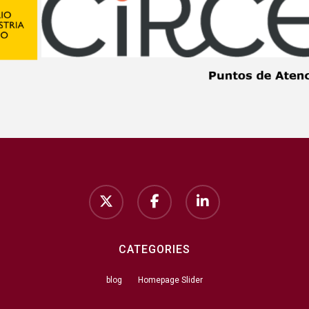
twitter
facebook
linkedin
CATEGORIES
blog
Homepage Slider