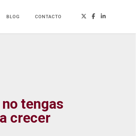
TWITTER
FACEBOOK
LINKEDIN
BLOG
CONTACTO
 no tengas
a crecer