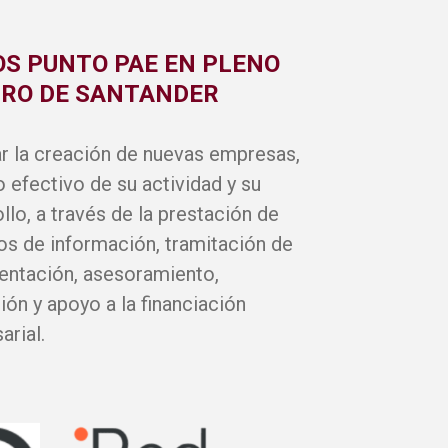
S PUNTO PAE EN PLENO
RO DE SANTANDER
ar la creación de nuevas empresas,
io efectivo de su actividad y su
llo, a través de la prestación de
os de información, tramitación de
ntación, asesoramiento,
ón y apoyo a la financiación
arial.